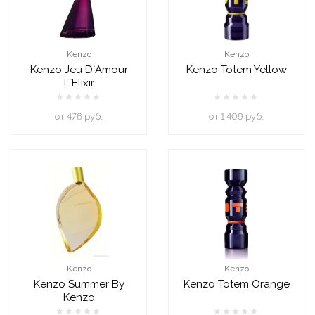
Kenzo
Kenzo
Kenzo Jeu D`Amour
Kenzo Totem Yellow
L`Elixir
oт 476 руб.
oт 1 409 руб.
Kenzo
Kenzo
Kenzo Summer By
Kenzo Totem Orange
Kenzo