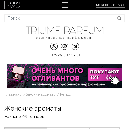
МОЯ КОРЗИНА (
0
)
+375 29 337 07 31
Главная
Женские ароматы
Kenzo
Женские ароматы
Найдено 46 товаров