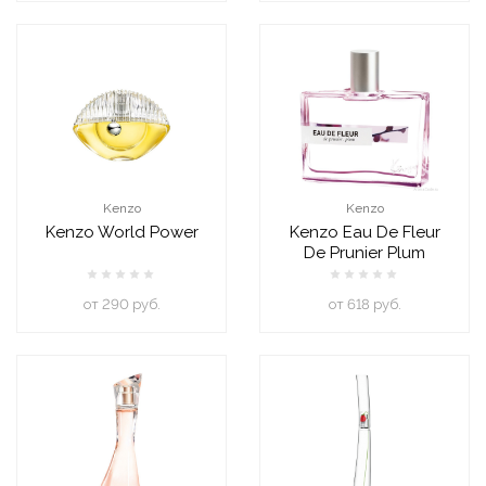
Kenzo
Kenzo
Kenzo World Power
Kenzo Eau De Fleur
De Prunier Plum
oт 290 руб.
oт 618 руб.