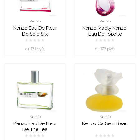
Kenzo
Kenzo
Kenzo Eau De Fleur
Kenzo Madly Kenzo!
De Soie Silk
Eau De Toilette
oт 171 руб.
oт 177 руб.
Kenzo
Kenzo
Kenzo Eau De Fleur
Kenzo Ca Sent Beau
De The Tea