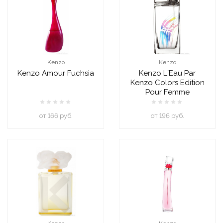
Kenzo
Kenzo
Kenzo Amour Fuchsia
Kenzo L`Eau Par
Kenzo Colors Edition
Pour Femme
oт 166 руб.
oт 196 руб.