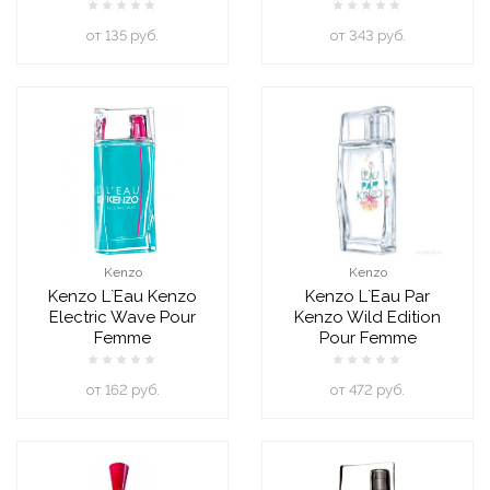
oт 135 руб.
oт 343 руб.
Kenzo
Kenzo
Kenzo L`Eau Kenzo
Kenzo L`Eau Par
Electric Wave Pour
Kenzo Wild Edition
Femme
Pour Femme
oт 162 руб.
oт 472 руб.