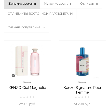
Женские ароматы
Мужские ароматы
Отливанты
ОТЛИВАНТЫ ВОСТОЧНОЙ ПАРФЮМЕРИИ
Сначала популярные
Kenzo
Kenzo
KENZO Ciel Magnolia
Kenzo Signature Pour
Femme
oт 419 руб.
oт 238 руб.