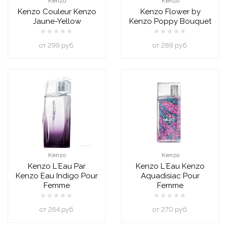
Kenzo
Kenzo
Kenzo Couleur Kenzo
Kenzo Flower by
Jaune-Yellow
Kenzo Poppy Bouquet
oт 299 руб.
oт 289 руб.
Kenzo
Kenzo
Kenzo L`Eau Par
Kenzo L`Eau Kenzo
Kenzo Eau Indigo Pour
Aquadisiac Pour
Femme
Femme
oт 264 руб.
oт 270 руб.