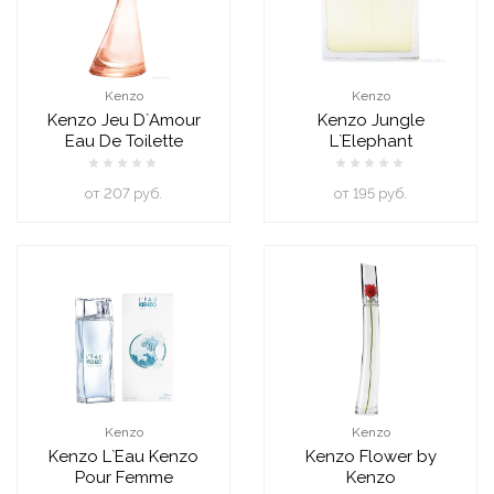
Kenzo
Kenzo
Kenzo Jeu D`Amour
Kenzo Jungle
Eau De Toilette
L`Elephant
oт 207 руб.
oт 195 руб.
Kenzo
Kenzo
Kenzo L`Eau Kenzo
Kenzo Flower by
Pour Femme
Kenzo