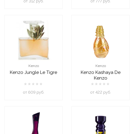
oт 312 руб.
oт 777 руб.
Kenzo
Kenzo
Kenzo Jungle Le Tigre
Kenzo Kashaya De
Kenzo
oт 609 руб.
oт 422 руб.