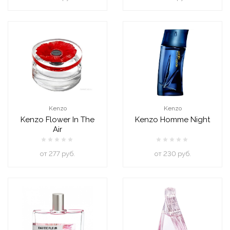
Kenzo
Kenzo
Kenzo Flower In The
Kenzo Homme Night
Air
oт 277 руб.
oт 230 руб.