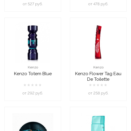
oт 527 руб.
oт 478 руб.
Kenzo
Kenzo
Kenzo Totem Blue
Kenzo Flower Tag Eau
De Toilette
oт 292 руб.
oт 258 руб.