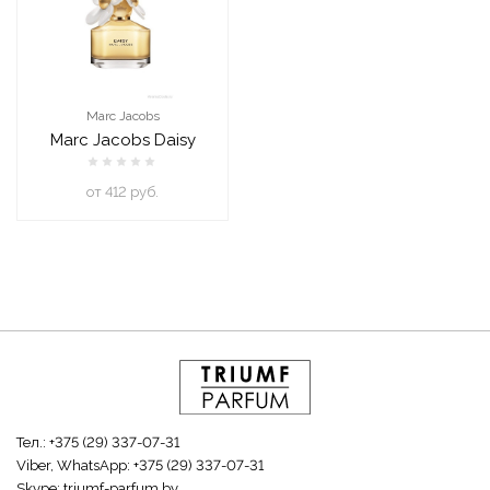
Marc Jacobs
Marc Jacobs Daisy
oт 412 руб.
Тел.:
+375 (29) 337-07-31
Viber, WhatsApp:
+375 (29) 337-07-31
Skype:
triumf-parfum.by