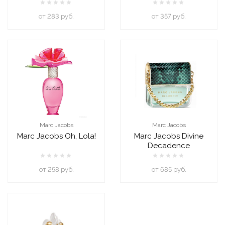
oт 283 руб.
oт 357 руб.
Marc Jacobs
Marc Jacobs
Marc Jacobs Oh, Lola!
Marc Jacobs Divine
Decadence
oт 258 руб.
oт 685 руб.