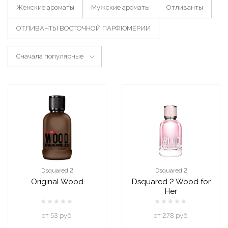
Женские ароматы
Мужские ароматы
Отливанты
ОТЛИВАНТЫ ВОСТОЧНОЙ ПАРФЮМЕРИИ
Сначала популярные
Dsquared 2
Dsquared 2
Original Wood
Dsquared 2 Wood for
Her
oт 53 руб.
oт 278 руб.