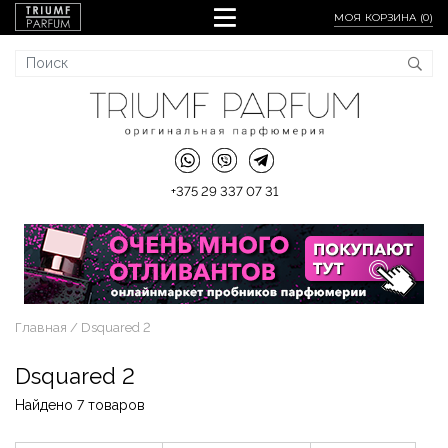
МОЯ КОРЗИНА (
0
)
+375 29 337 07 31
Главная
Dsquared 2
Dsquared 2
Найдено 7 товаров