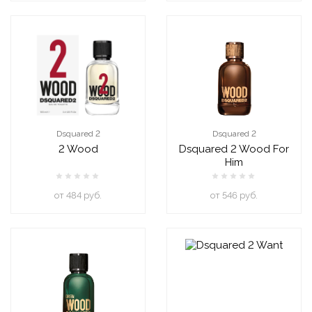
Dsquared 2
Dsquared 2
2 Wood
Dsquared 2 Wood For
Him
oт 484 руб.
oт 546 руб.