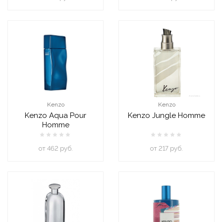
Kenzo
Kenzo
Kenzo Aqua Pour
Kenzo Jungle Homme
Homme
oт 462 руб.
oт 217 руб.