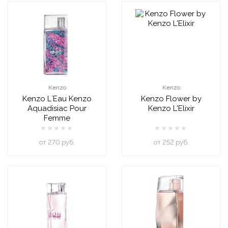
Kenzo
Kenzo
Kenzo L`Eau Kenzo
Kenzo Flower by
Aquadisiac Pour
Kenzo L'Elixir
Femme
oт 270 руб.
oт 252 руб.