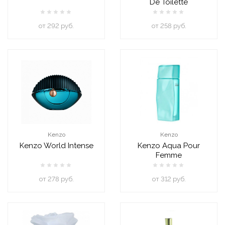
De Toilette
oт 292 руб.
oт 258 руб.
Kenzo
Kenzo
Kenzo World Intense
Kenzo Aqua Pour
Femme
oт 278 руб.
oт 312 руб.