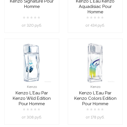
Kenzo Signature Pour
Kenzo L`Eau Kenzo
Homme
Aquadisiac Pour
Homme
oт 320 руб.
oт 434 руб.
Kenzo
Kenzo
Kenzo L`Eau Par
Kenzo L`Eau Par
Kenzo Wild Edition
Kenzo Colors Edition
Pour Homme
Pour Homme
oт 308 руб.
oт 178 руб.