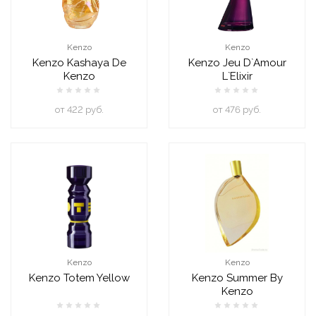
Kenzo
Kenzo
Kenzo Kashaya De
Kenzo Jeu D`Amour
Kenzo
L`Elixir
oт 422 руб.
oт 476 руб.
Kenzo
Kenzo
Kenzo Totem Yellow
Kenzo Summer By
Kenzo