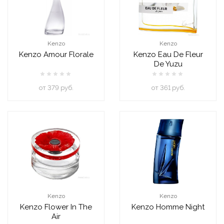
Kenzo
Kenzo
Kenzo Amour Florale
Kenzo Eau De Fleur
De Yuzu
oт 379 руб.
oт 361 руб.
Kenzo
Kenzo
Kenzo Flower In The
Kenzo Homme Night
Air