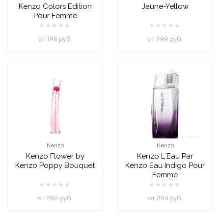
Kenzo Colors Edition
Jaune-Yellow
Pour Femme
oт 196 руб.
oт 299 руб.
Kenzo
Kenzo
Kenzo Flower by
Kenzo L`Eau Par
Kenzo Poppy Bouquet
Kenzo Eau Indigo Pour
Femme
oт 289 руб.
oт 264 руб.