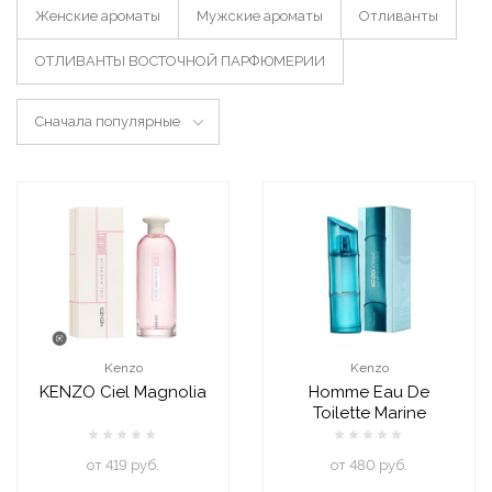
Женские ароматы
Мужские ароматы
Отливанты
ОТЛИВАНТЫ ВОСТОЧНОЙ ПАРФЮМЕРИИ
Сначала популярные
Kenzo
Kenzo
KENZO Ciel Magnolia
Homme Eau De
Toilette Marine
oт 419 руб.
oт 480 руб.