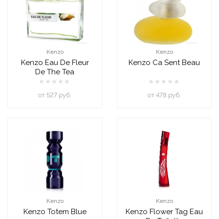
Kenzo
Kenzo
Kenzo Eau De Fleur
Kenzo Ca Sent Beau
De The Tea
oт 527 руб.
oт 478 руб.
Kenzo
Kenzo
Kenzo Totem Blue
Kenzo Flower Tag Eau