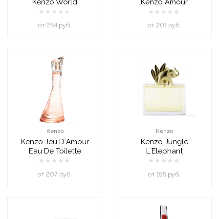
Kenzo World
Kenzo Amour
oт 254 руб.
oт 201 руб.
Kenzo
Kenzo
Kenzo Jeu D`Amour
Kenzo Jungle
Eau De Toilette
L`Elephant
oт 207 руб.
oт 195 руб.