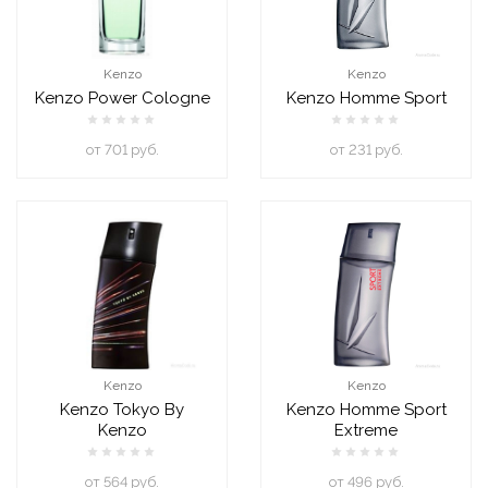
Kenzo
Kenzo
Kenzo Power Cologne
Kenzo Homme Sport
oт 701 руб.
oт 231 руб.
Kenzo
Kenzo
Kenzo Tokyo By
Kenzo Homme Sport
Kenzo
Extreme
oт 564 руб.
oт 496 руб.