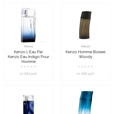
Kenzo
Kenzo
Kenzo L`Eau Par
Kenzo Homme Boisee
Kenzo Eau Indigo Pour
Woody
Homme
oт 264 руб.
oт 289 руб.