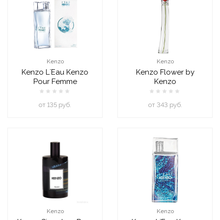
Kenzo
Kenzo
Kenzo L`Eau Kenzo
Kenzo Flower by
Pour Femme
Kenzo
oт 135 руб.
oт 343 руб.
Kenzo
Kenzo