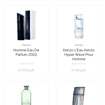
Kenzo
Kenzo
Homme Eau De
Kenzo L'Eau Kenzo
Parfum 2022
Hyper Wave Pour
Homme
oт 233 руб.
oт 141 руб.