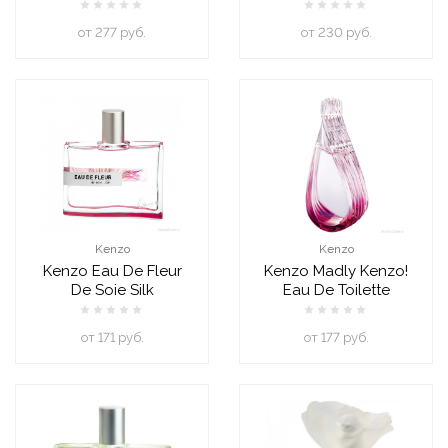
oт 277 руб.
oт 230 руб.
Kenzo
Kenzo
Kenzo Eau De Fleur
Kenzo Madly Kenzo!
De Soie Silk
Eau De Toilette
oт 171 руб.
oт 177 руб.