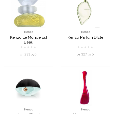
Kenzo
Kenzo
Kenzo Le Monde Est
Kenzo Parfum D`Ete
Beau
oт 231 руб.
oт 327 руб.
Kenzo
Kenzo