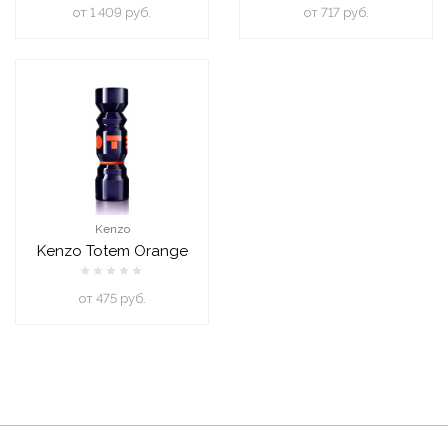
oт 1 409 руб.
oт 717 руб.
Kenzo
Kenzo Totem Orange
oт 475 руб.