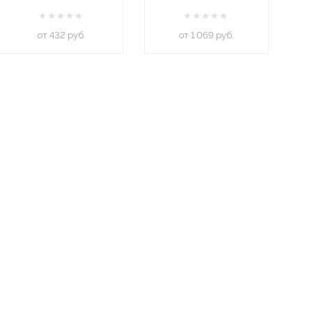
oт 432 руб.
oт 1 069 руб.