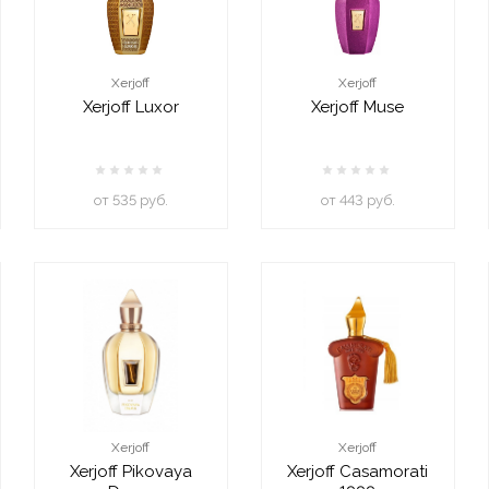
Xerjoff
Xerjoff
Xerjoff Luxor
Xerjoff Muse
oт 535 руб.
oт 443 руб.
Xerjoff
Xerjoff
Xerjoff Pikovaya
Xerjoff Casamorati