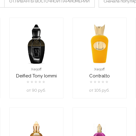
ОТЛИВАНТЫ ВОСТОЧНОЙ ПАРФЮМЕРИИ
Сначала популя
Xerjoff
Xerjoff
Deified Tony Iommi
Contralto
oт 90 руб.
oт 105 руб.