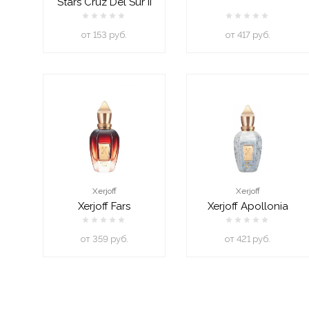
Stars Cruz Del Sur II
oт 153 руб.
oт 417 руб.
Xerjoff
Xerjoff
Xerjoff Fars
Xerjoff Apollonia
oт 359 руб.
oт 421 руб.