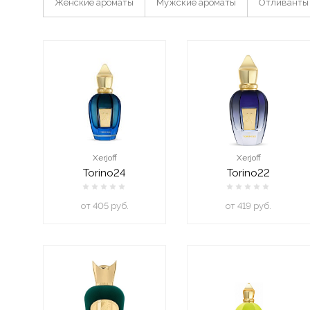
Женские ароматы
Мужские ароматы
Отливанты
Xerjoff
Xerjoff
Torino24
Torino22
oт 405 руб.
oт 419 руб.