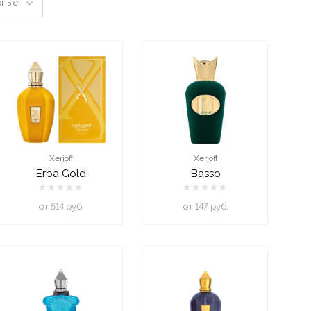
рные
Xerjoff
Xerjoff
Erba Gold
Basso
oт 514 руб.
oт 147 руб.