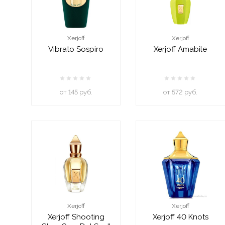
Xerjoff
Xerjoff
Vibrato Sospiro
Xerjoff Amabile
oт 145 руб.
oт 572 руб.
Xerjoff
Xerjoff
Xerjoff Shooting
Xerjoff 40 Knots