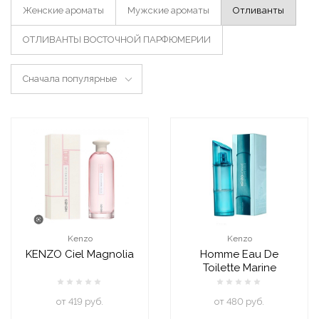
Женские ароматы
Мужские ароматы
Отливанты
ОТЛИВАНТЫ ВОСТОЧНОЙ ПАРФЮМЕРИИ
Сначала популярные
Kenzo
Kenzo
KENZO Ciel Magnolia
Homme Eau De
Toilette Marine
oт 419 руб.
oт 480 руб.