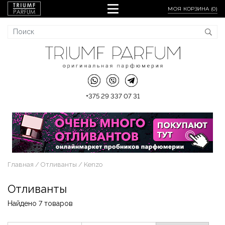
МОЯ КОРЗИНА (
0
)
+375 29 337 07 31
Главная
Отливанты
Kenzo
Отливанты
Найдено 7 товаров