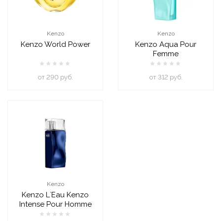
Kenzo
Kenzo
Kenzo World Power
Kenzo Aqua Pour
Femme
oт 290 руб.
oт 312 руб.
Kenzo
Kenzo L`Eau Kenzo
Intense Pour Homme