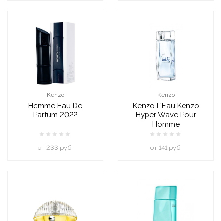
Kenzo
Kenzo
Homme Eau De
Kenzo L'Eau Kenzo
Parfum 2022
Hyper Wave Pour
Homme
oт 233 руб.
oт 141 руб.