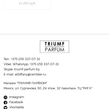
oт 297 руб.
Тел.:
+375 (29) 337-07-31
Viber, WhatsApp:
+375 (29) 337-07-31
Skype:
triumf-parfum.by
E-mail:
alltiffany@rambler.ru
Магазин "ТРИУМФ ПАРФЮМ":
Минск, ул. Сурганова, 50, 2й этаж, 32 павильон, ТЦ "РИГА"
Instagram
Facebook
Vkontakte