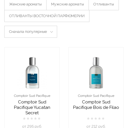
Женские ароматы
Мужские ароматы
Отливанты
ОТЛИВАНТЫ ВОСТОЧНОЙ ПАРФЮМЕРИИ
Сначала популярные
Comptoir Sud Pacifique
Comptoir Sud Pacifique
Comptoir Sud
Comptoir Sud
Pacifique Yucatan
Pacifique Bois de Filao
Secret
oт 295 руб.
oт 212 руб.