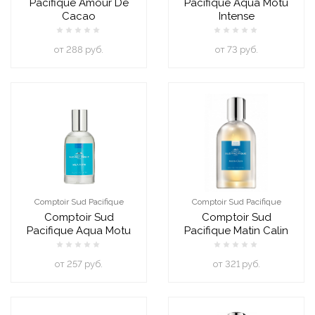
Pacifique Amour De
Pacifique Aqua Motu
Cacao
Intense
oт 288 руб.
oт 73 руб.
Comptoir Sud Pacifique
Comptoir Sud Pacifique
Comptoir Sud
Comptoir Sud
Pacifique Aqua Motu
Pacifique Matin Calin
oт 257 руб.
oт 321 руб.