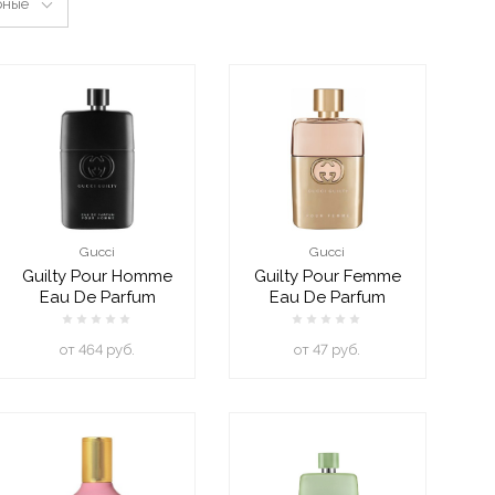
рные
Gucci
Gucci
Guilty Pour Homme
Guilty Pour Femme
Eau De Parfum
Eau De Parfum
oт 464 руб.
oт 47 руб.