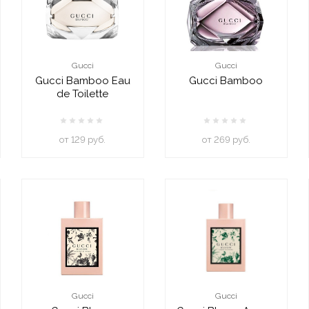
Gucci
Gucci
Gucci Bamboo Eau
Gucci Bamboo
de Toilette
oт 129 руб.
oт 269 руб.
Gucci
Gucci