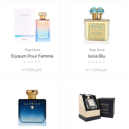
Roja Dove
Roja Dove
Elysium Pour Femme
Isola Blu
oт 636 руб.
oт 1 134 руб.