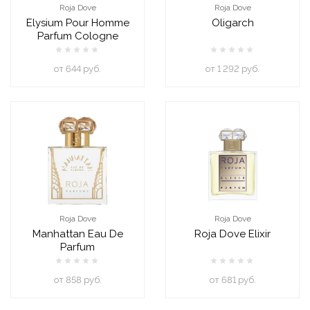
Roja Dove
Roja Dove
Elysium Pour Homme
Oligarch
Parfum Cologne
oт 644 руб.
oт 1 292 руб.
Roja Dove
Roja Dove
Manhattan Eau De
Roja Dove Elixir
Parfum
oт 858 руб.
oт 681 руб.