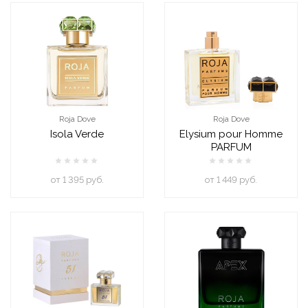
Roja Dove
Roja Dove
Isola Verde
Elysium pour Homme
PARFUM
oт 1 395 руб.
oт 1 449 руб.