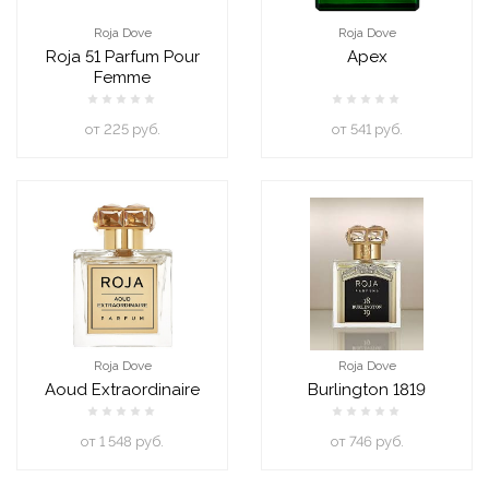
Roja Dove
Roja Dove
Roja 51 Parfum Pour
Apex
Femme
oт 225 руб.
oт 541 руб.
Roja Dove
Roja Dove
Aoud Extraordinaire
Burlington 1819
oт 1 548 руб.
oт 746 руб.