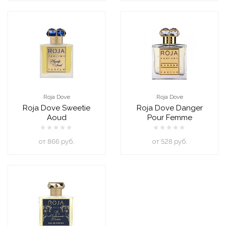
Roja Dove
Roja Dove
Roja Dove Sweetie
Roja Dove Danger
Aoud
Pour Femme
oт 866 руб.
oт 528 руб.