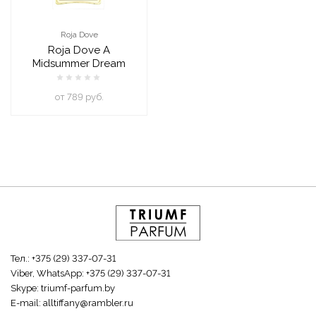
Roja Dove
Roja Dove A
Midsummer Dream
oт 789 руб.
Тел.:
+375 (29) 337-07-31
Viber, WhatsApp:
+375 (29) 337-07-31
Skype:
triumf-parfum.by
E-mail:
alltiffany@rambler.ru