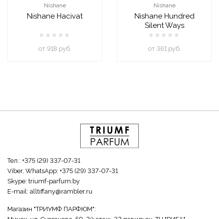
Nishane
Nishane
Nishane Hacivat
Nishane Hundred
Silent Ways
oт 918 руб.
oт 361 руб.
Тел.:
+375 (29) 337-07-31
Viber, WhatsApp:
+375 (29) 337-07-31
Skype:
triumf-parfum.by
E-mail:
alltiffany@rambler.ru
Магазин "ТРИУМФ ПАРФЮМ":