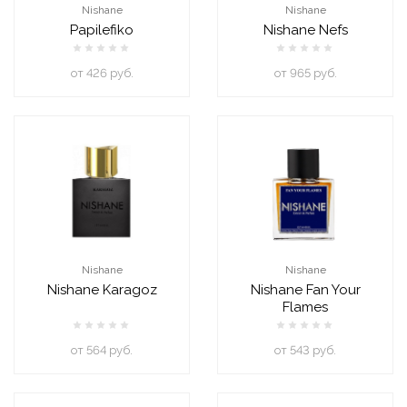
Nishane
Nishane
Papilefiko
Nishane Nefs
oт 426 руб.
oт 965 руб.
Nishane
Nishane
Nishane Karagoz
Nishane Fan Your
Flames
oт 564 руб.
oт 543 руб.