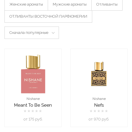
Женские ароматы
Мужские ароматы
Отливанты
ОТЛИВАНТЫ ВОСТОЧНОЙ ПАРФЮМЕРИИ
Сначала популярные
Nishane
Nishane
Meant To Be Seen
Nefs
oт 175 руб.
oт 970 руб.