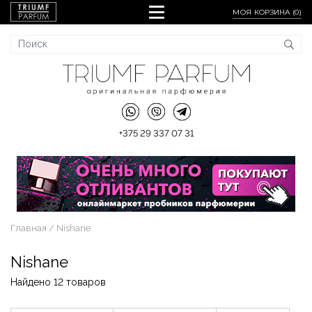
МОЯ КОРЗИНА (
0
)
+375 29 337 07 31
Главная
Nishane
Nishane
Найдено 12 товаров