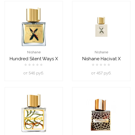
Nishane
Nishane
Hundred Silent Ways X
Nishane Hacivat X
oт 546 руб.
oт 457 руб.