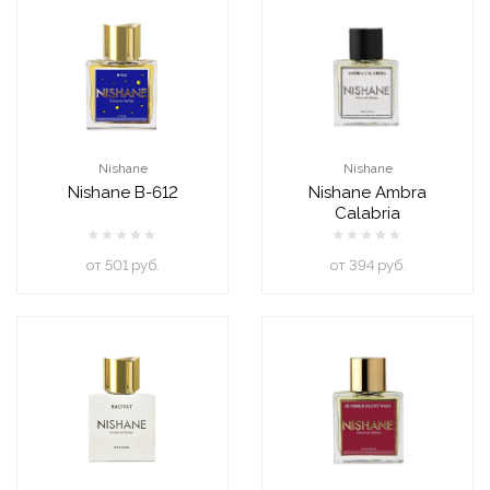
Nishane
Nishane
Nishane B-612
Nishane Ambra
Calabria
oт 501 руб.
oт 394 руб.