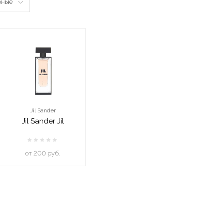
рные
Jil Sander
Jil Sander Jil
oт 200 руб.