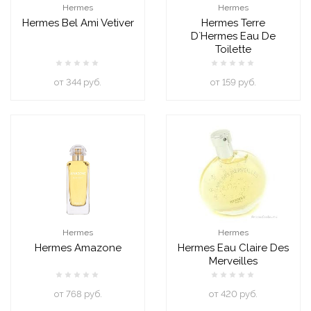
Hermes
Hermes
Hermes Bel Ami Vetiver
Hermes Terre
D`Hermes Eau De
Toilette
oт 344 руб.
oт 159 руб.
Hermes
Hermes
Hermes Amazone
Hermes Eau Claire Des
Merveilles
oт 768 руб.
oт 420 руб.