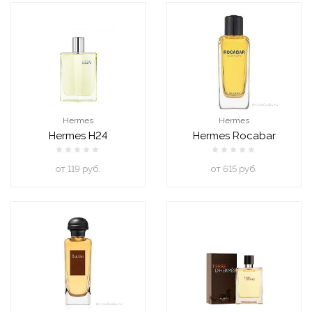
Hermes
Hermes
Hermes H24
Hermes Rocabar
oт 119 руб.
oт 615 руб.