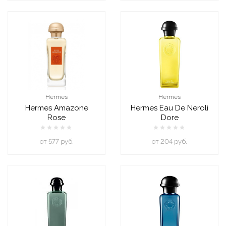
Hermes
Hermes
Hermes Amazone
Hermes Eau De Neroli
Rose
Dore
oт 577 руб.
oт 204 руб.