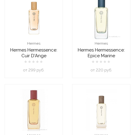
Hermes
Hermes
Hermes Hermessence:
Hermes Hermessence:
Cuir D'Ange
Epice Marine
oт 299 руб.
oт 220 руб.