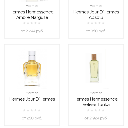
Hermes
Hermes
Hermes Hermessence:
Hermes Jour D`Hermes
Ambre Narguile
Absolu
oт 2 244 руб.
oт 350 руб.
Hermes
Hermes
Hermes Jour D`Hermes
Hermes Hermessence:
Vetiver Tonka
oт 250 руб.
oт 2 924 руб.