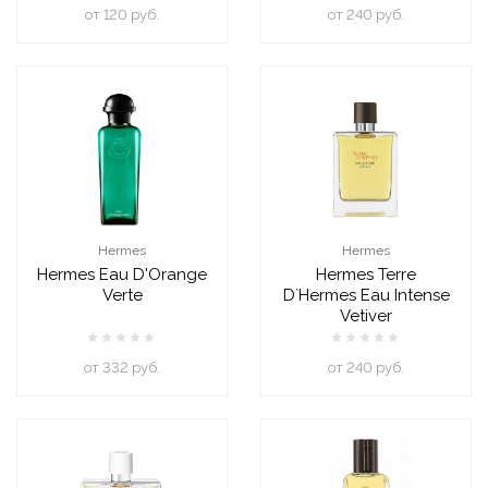
oт 120 руб.
oт 240 руб.
Hermes
Hermes
Hermes Eau D'Orange
Hermes Terre
Verte
D`Hermes Eau Intense
Vetiver
oт 332 руб.
oт 240 руб.