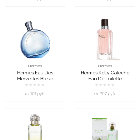
Hermes
Hermes
Hermes Eau Des
Hermes Kelly Caleche
Merveilles Bleue
Eau De Toilette
oт 101 руб.
oт 297 руб.