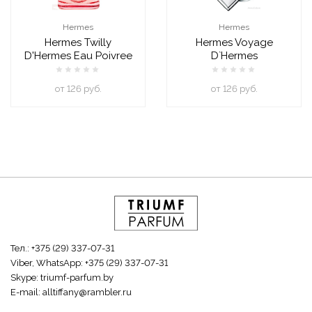
Hermes
Hermes
Hermes Twilly
Hermes Voyage
D'Hermes Eau Poivree
D`Hermes
oт 126 руб.
oт 126 руб.
Тел.:
+375 (29) 337-07-31
Viber, WhatsApp:
+375 (29) 337-07-31
Skype:
triumf-parfum.by
E-mail:
alltiffany@rambler.ru