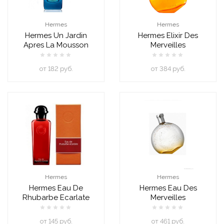
Hermes
Hermes
Hermes Un Jardin
Hermes Elixir Des
Apres La Mousson
Merveilles
oт 182 руб.
oт 384 руб.
Hermes
Hermes
Hermes Eau De
Hermes Eau Des
Rhubarbe Ecarlate
Merveilles
oт 145 руб.
oт 461 руб.