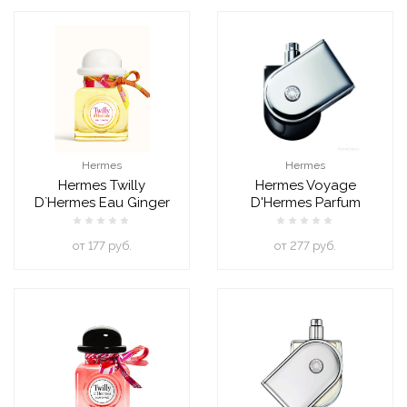
Hermes
Hermes
Hermes Twilly
Hermes Voyage
D`Hermes Eau Ginger
D'Hermes Parfum
oт 177 руб.
oт 277 руб.