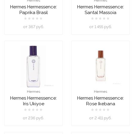
Hermes
Hermes
Hermes Hermessence:
Hermes Hermessence:
Paprika Brasil
Santal Massoia
oт 367 руб.
oт 1 455 руб.
Hermes
Hermes
Hermes Hermessence:
Hermes Hermessence:
Iris Ukiyoe
Rose Ikebana
oт 236 руб.
oт 2 411 руб.