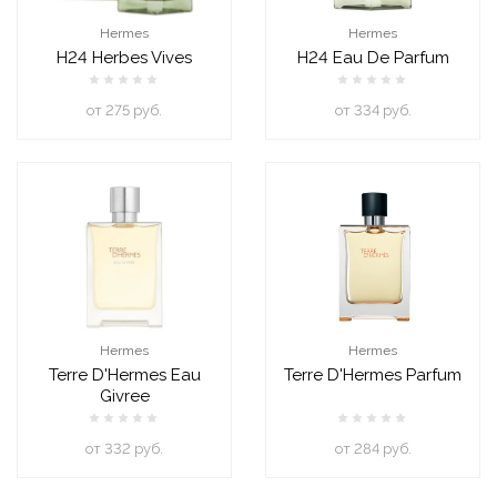
Hermes
Hermes
H24 Herbes Vives
H24 Eau De Parfum
oт 275 руб.
oт 334 руб.
Hermes
Hermes
Terre D'Hermes Eau
Terre D'Hermes Parfum
Givree
oт 332 руб.
oт 284 руб.