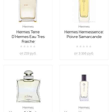
Hermes
Hermes
Hermes Terre
Hermes Hermessence:
D`Hermes Eau Tres
Poivre Samarcande
Fraiche
oт 219 руб.
oт 3 166 руб.
Hermes
Hermes