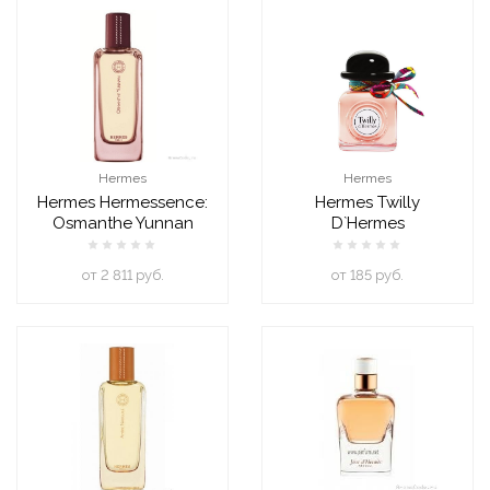
Hermes
Hermes
Hermes Hermessence:
Hermes Twilly
Osmanthe Yunnan
D`Hermes
oт 2 811 руб.
oт 185 руб.