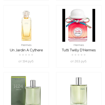
Hermes
Hermes
Un Jardin A Cythere
Tutti Twilly D'Hermes
oт 194 руб.
oт 263 руб.