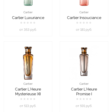
Cartier
Cartier
Cartier Luxuriance
Cartier Insouciance
oт 353 руб.
oт 181 руб.
Cartier
Cartier
Cartier L`Heure
Cartier L`Heure
Mysterieuse XII
Promise I
oт 513 руб.
oт 591 руб.