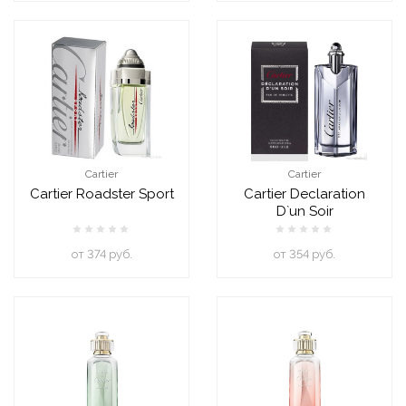
Cartier
Cartier
Cartier Roadster Sport
Cartier Declaration
D`un Soir
oт 374 руб.
oт 354 руб.