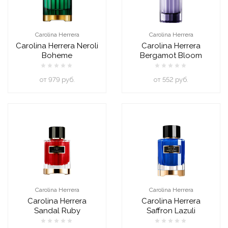
Carolina Herrera
Carolina Herrera
Carolina Herrera Neroli
Carolina Herrera
Boheme
Bergamot Bloom
oт 979 руб.
oт 552 руб.
Carolina Herrera
Carolina Herrera
Carolina Herrera
Carolina Herrera
Sandal Ruby
Saffron Lazuli