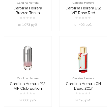
Carolina Herrera
Carolina Herrera
Carolina Herrera
Carolina Herrera 212
Bronze Tonka
VIP Rose Red
oт 1 073 руб.
oт 402 руб.
Carolina Herrera
Carolina Herrera
Carolina Herrera 212
Carolina Herrera CH
VIP Club Edition
L`Eau 2017
oт 666 руб.
oт 196 руб.