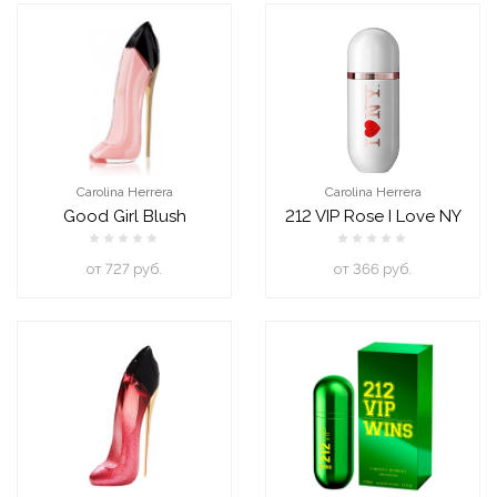
Carolina Herrera
Carolina Herrera
Good Girl Blush
212 VIP Rose I Love NY
oт 727 руб.
oт 366 руб.