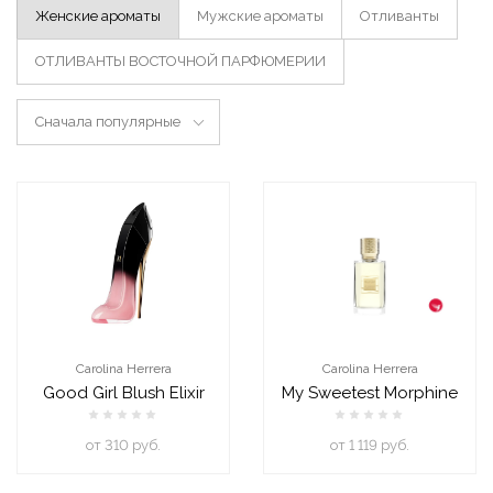
Женские ароматы
Мужские ароматы
Отливанты
ОТЛИВАНТЫ ВОСТОЧНОЙ ПАРФЮМЕРИИ
Сначала популярные
Carolina Herrera
Carolina Herrera
Good Girl Blush Elixir
My Sweetest Morphine
oт 310 руб.
oт 1 119 руб.