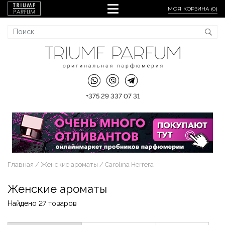
МОЯ КОРЗИНА (
0
)
+375 29 337 07 31
Главная
Женские ароматы
Carolina Herrera
Женские ароматы
Найдено 27 товаров