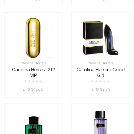
Carolina Herrera
Carolina Herrera
Carolina Herrera 212
Carolina Herrera Good
VIP
Girl
oт 204 руб.
oт 136 руб.