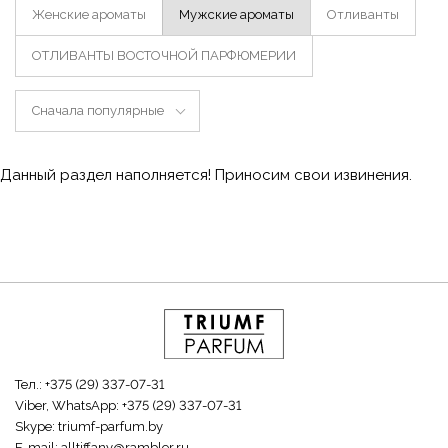
Женские ароматы
Мужские ароматы
Отливанты
ОТЛИВАНТЫ ВОСТОЧНОЙ ПАРФЮМЕРИИ
Сначала популярные
Данный раздел наполняется! Приносим свои извинения.
Тел.:
+375 (29) 337-07-31
Viber, WhatsApp:
+375 (29) 337-07-31
Skype:
triumf-parfum.by
E-mail:
alltiffany@rambler.ru