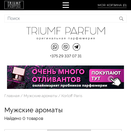
МОЯ КОРЗИНА (
0
)
+375 29 337 07 31
Главная
Мужские ароматы
Korloff Paris
Мужские ароматы
Найдено 0 товаров