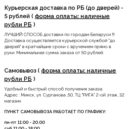
Курьерская доставка по РБ (до дверей) -
5 рублей
(
форма оплаты: наличные
рубли РБ
)
ЛУЧШИЙ СПОСОБ доставки по городам Беларуси !!!
Доставка осуществляется курьерской службой "до
дверей" в кратчайшие сроки с вручением прямо в
руки. Минимальная сумма заказа от 50 рублей.
Самовывоз
(
форма оплаты: наличные
рубли РБ
)
Удобный и быстрый способ получения заказа.
Адрес : Минск
,
ул. Сурганова ,50
,
ТЦ "РИГА"
2-ой этаж, 32
магазин
ПУНКТ САМОВЫВОЗА РАБОТАЕТ ПО ГРАФИКУ:
пн-пт 11:00 - 20.00
суб 11:00 - 18:00