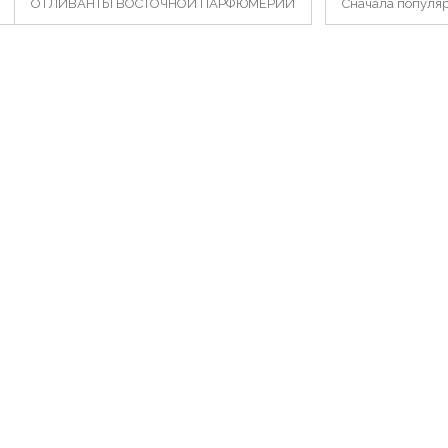
ОТЛИВАНТЫ ВОСТОЧНОЙ ПАРФЮМЕРИИ
Сначала популя