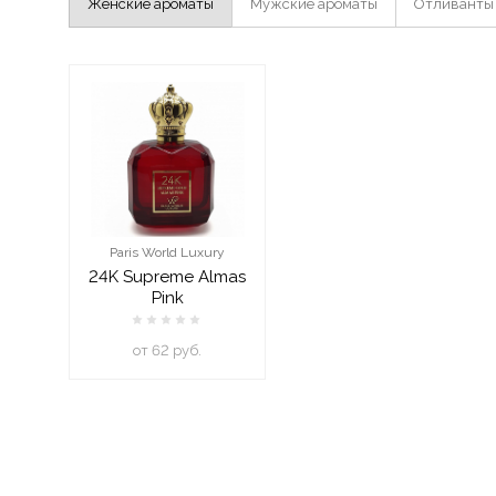
Женские ароматы
Мужские ароматы
Отливанты
Paris World Luxury
24K Supreme Almas
Pink
oт 62 руб.