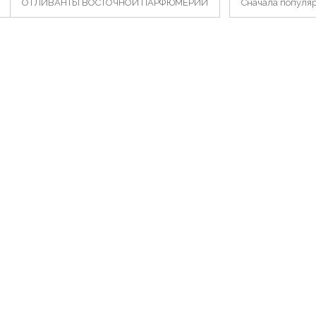
ОТЛИВАНТЫ ВОСТОЧНОЙ ПАРФЮМЕРИИ
Сначала популя