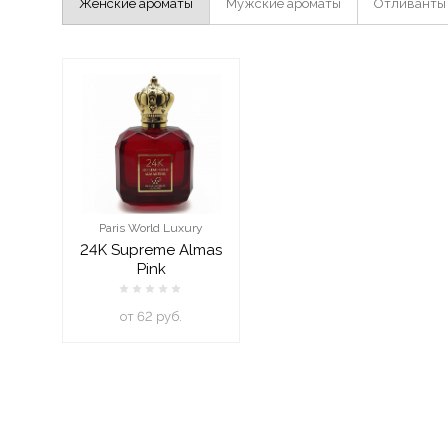
Женские ароматы
Мужские ароматы
Отливанты
Paris World Luxury
24K Supreme Almas
Pink
oт 62 руб.