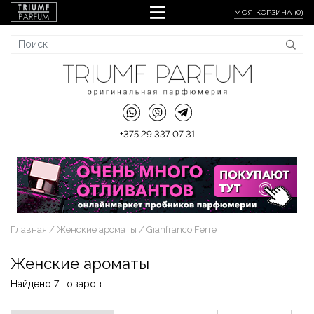
МОЯ КОРЗИНА (
0
)
+375 29 337 07 31
Главная
Женские ароматы
Gianfranco Ferre
Женские ароматы
Найдено 7 товаров