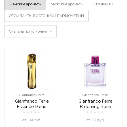
Женские ароматы
Мужские ароматы
Отливанты
ОТЛИВАНТЫ ВОСТОЧНОЙ ПАРФЮМЕРИИ
Сначала популярные
Gianfranco Ferre
Gianfranco Ferre
Gianfranco Ferre
Gianfranco Ferre
Essence D`eau
Blooming Rose
oт 134 руб.
oт 157 руб.