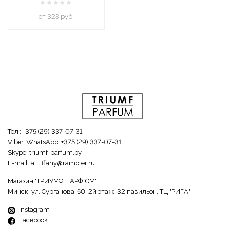
oт 328 руб.
Тел.:
+375 (29) 337-07-31
Viber, WhatsApp:
+375 (29) 337-07-31
Skype:
triumf-parfum.by
E-mail:
alltiffany@rambler.ru
Магазин "ТРИУМФ ПАРФЮМ":
Минск, ул. Сурганова, 50, 2й этаж, 32 павильон, ТЦ "РИГА"
Instagram
Facebook