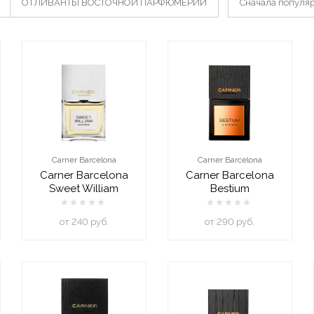
ОТЛИВАНТЫ ВОСТОЧНОЙ ПАРФЮМЕРИИ
Сначала популя
Carner Barcelona
Carner Barcelona
Carner Barcelona
Carner Barcelona
Sweet William
Bestium
oт 240 руб.
oт 290 руб.