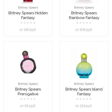
Britney Spears
Britney Spears
Britney Spears Hidden
Britney Spears
Fantasy
Rainbow Fantasy
oт 142 руб.
oт 108 руб.
Britney Spears
Britney Spears
Britney Spears
Britney Spears Island
Prerogative
Fantasy
oт 93 руб.
oт 214 руб.