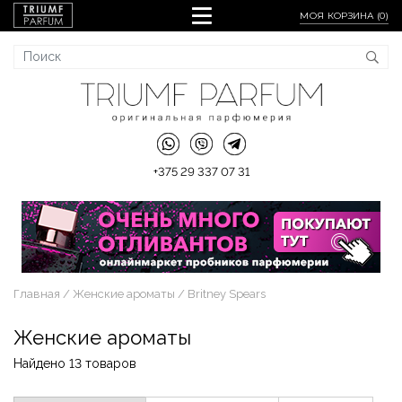
МОЯ КОРЗИНА (
0
)
+375 29 337 07 31
Главная
Женские ароматы
Britney Spears
Женские ароматы
Найдено 13 товаров