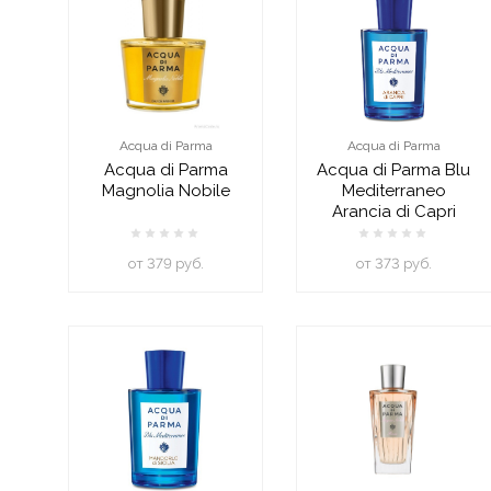
Acqua di Parma
Acqua di Parma
Acqua di Parma
Acqua di Parma Blu
Magnolia Nobile
Mediterraneo
Arancia di Capri
oт 379 руб.
oт 373 руб.