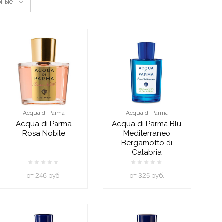
рные
Acqua di Parma
Acqua di Parma
Acqua di Parma
Acqua di Parma Blu
Rosa Nobile
Mediterraneo
Bergamotto di
Calabria
oт 246 руб.
oт 325 руб.