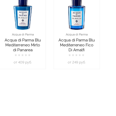
Acqua di Parma
Acqua di Parma
Acqua di Parma Blu
Acqua di Parma Blu
Mediterreneo Mirto
Mediterreneo Fico
di Panarea
Di Amalfi
oт 409 руб.
oт 249 руб.