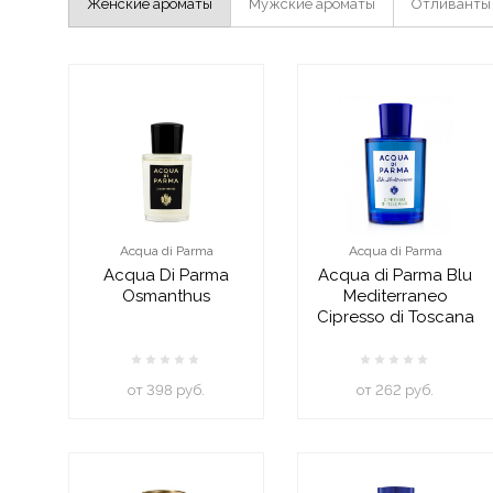
Женские ароматы
Мужские ароматы
Отливанты
Acqua di Parma
Acqua di Parma
Acqua Di Parma
Acqua di Parma Blu
Osmanthus
Mediterraneo
Cipresso di Toscana
oт 398 руб.
oт 262 руб.