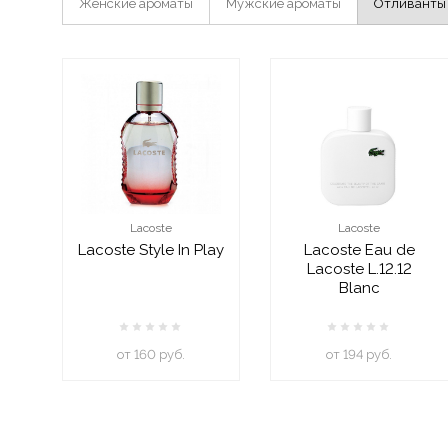
Женские ароматы
Мужские ароматы
Отливанты
Lacoste
Lacoste
Lacoste Style In Play
Lacoste Eau de
Lacoste L.12.12
Blanc
oт 160 руб.
oт 194 руб.