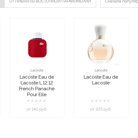
ОТЛИВАНТЫ ВОСТОЧНОЙ ПАРФЮМЕРИИ
Сначала популя
Lacoste
Lacoste
Lacoste Eau de
Lacoste Eau de
Lacoste L.12.12
Lacoste
French Panache
Pour Elle
oт 140 руб.
oт 325 руб.