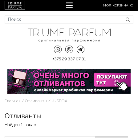
МОЯ КОРЗИНА (
0
)
+375 29 337 07 31
Главная
Отливанты
JUSBOX
Отливанты
Найден 1 товар