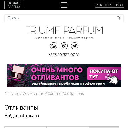
МОЯ КОРЗИНА (
0
)
+375 29 337 07 31
Главная
Отливанты
Comme Des Garcons
Отливанты
Найдено 4 товара