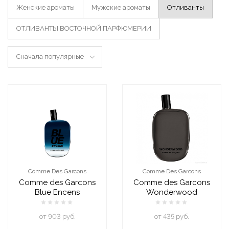
Женские ароматы
Мужские ароматы
Отливанты
ОТЛИВАНТЫ ВОСТОЧНОЙ ПАРФЮМЕРИИ
Сначала популярные
Comme Des Garcons
Comme Des Garcons
Comme des Garcons
Comme des Garcons
Blue Encens
Wonderwood
oт 903 руб.
oт 435 руб.