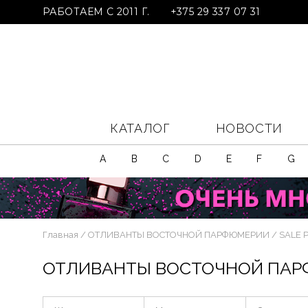
РАБОТАЕМ С 2011 Г.
+375 29 337 07 31
КАТАЛОГ
НОВОСТИ
A
B
C
D
E
F
G
Главная
ОТЛИВАНТЫ ВОСТОЧНОЙ ПАРФЮМЕРИИ
SALE 
ОТЛИВАНТЫ ВОСТОЧНОЙ ПА