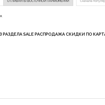
ОТЛИВАНТЫ ВОСТОЧНОЙ ПАРФЮМЕРИИ
Сначала популя
я.
З РАЗДЕЛА SALE РАСПРОДАЖА СКИДКИ ПО КАРТ