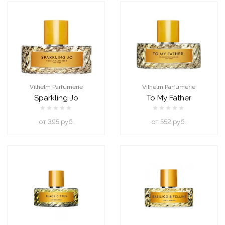
Vilhelm Parfumerie
Vilhelm Parfumerie
Sparkling Jo
To My Father
oт 395 руб.
oт 552 руб.