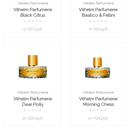
Vilhelm Parfumerie
Vilhelm Parfumerie
Vilhelm Parfumerie
Vilhelm Parfumerie
Black Citrus
Basilico & Fellini
oт 527 руб.
oт 531 руб.
Vilhelm Parfumerie
Vilhelm Parfumerie
Vilhelm Parfumerie
Vilhelm Parfumerie
Dear Polly
Morning Chess
oт 620 руб.
oт 704 руб.