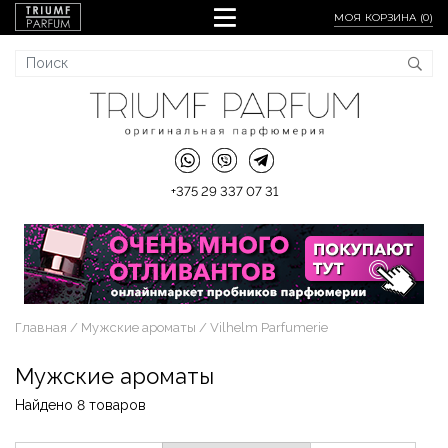
МОЯ КОРЗИНА (
0
)
+375 29 337 07 31
Главная
Мужские ароматы
Vilhelm Parfumerie
Мужские ароматы
Найдено 8 товаров