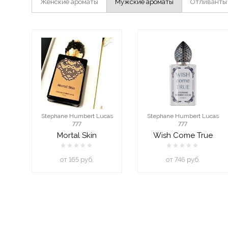
Женские ароматы
Мужские ароматы
Отливанты
Stephane Humbert Lucas
Stephane Humbert Lucas
777
777
Mortal Skin
Wish Come True
oт 165 руб.
oт 746 руб.