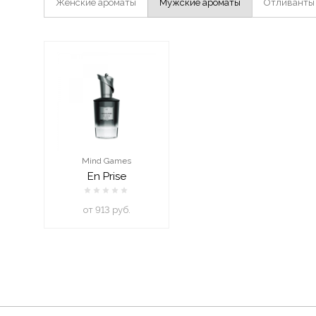
Женские ароматы
Мужские ароматы
Отливанты
Mind Games
En Prise
oт 913 руб.