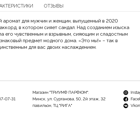
АКТЕРИСТИКИ
ОТЗЫВЫ
 аромат для мужчин и женщин, выпущенный в 2020
аккорд, в котором сияет сандал. Над созданием изыска
а его чувственным и взрывным, сияющим и сладостным
наковый предмет модного дома. «Это мы!» – так в
динственным для вас двоих наслаждением.
Магазин "ТРИУМФ ПАРФЮМ":
Inst
37-07-31
Минск, ул. Сурганова, 50, 2й этаж, 32
Face
павильон, ТЦ "РИГА"
Vkon