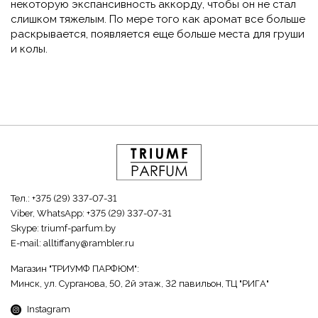
некоторую экспансивность аккорду, чтобы он не стал
слишком тяжелым. По мере того как аромат все больше
раскрывается, появляется еще больше места для груши
и колы.
Тел.:
+375 (29) 337-07-31
Viber, WhatsApp:
+375 (29) 337-07-31
Skype:
triumf-parfum.by
E-mail:
alltiffany@rambler.ru
Магазин "ТРИУМФ ПАРФЮМ":
Минск, ул. Сурганова, 50, 2й этаж, 32 павильон, ТЦ "РИГА"
Instagram