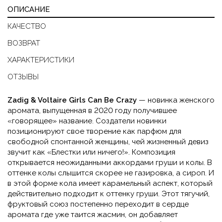
ОПИСАНИЕ
КАЧЕСТВО
ВОЗВРАТ
ХАРАКТЕРИСТИКИ
ОТЗЫВЫ
Zadig & Voltaire Girls Can Be Crazy
— новинка женского
аромата, выпущенная в 2020 году получившее
«говорящее» название. Создатели новинки
позиционируют свое творение как парфюм для
свободной спонтанной женщины, чей жизненный девиз
звучит как «Блестки или ничего!». Композиция
открывается неожиданными аккордами груши и колы. В
оттенке колы слышится скорее не газировка, а сироп. И
в этой форме кола имеет карамельный аспект, который
действительно подходит к оттенку груши. Этот тягучий,
фруктовый союз постепенно переходит в сердце
аромата где уже таится жасмин, он добавляет