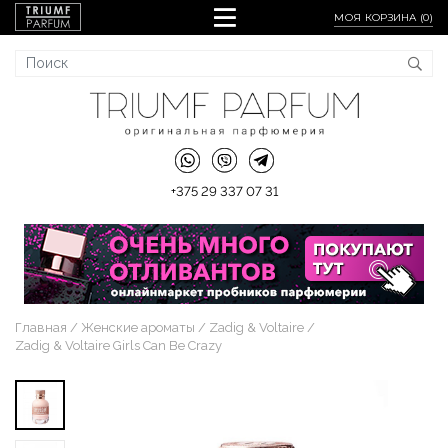
МОЯ КОРЗИНА (
0
)
+375 29 337 07 31
Главная
Женские ароматы
Zadig & Voltaire
Zadig & Voltaire Girls Can Be Crazy