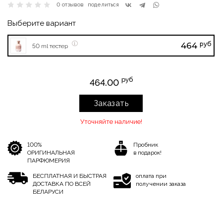
0 отзывов
поделиться
Выберите вариант
руб
464
50 ml тестер
руб
464.00
Заказать
Уточняйте наличие!
100%
Пробник
ОРИГИНАЛЬНАЯ
в подарок!
ПАРФЮМЕРИЯ
БЕСПЛАТНАЯ И БЫСТРАЯ
оплата при
ДОСТАВКА ПО ВСЕЙ
получении заказа
БЕЛАРУСИ