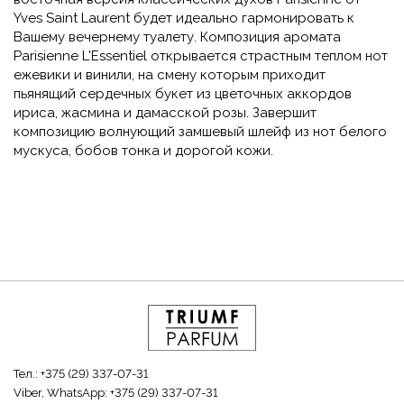
Yves Saint Laurent будет идеально гармонировать к
Вашему вечернему туалету. Композиция аромата
Parisienne L'Essentiel открывается страстным теплом нот
ежевики и винили, на смену которым приходит
пьянящий сердечных букет из цветочных аккордов
ириса, жасмина и дамасской розы. Завершит
композицию волнующий замшевый шлейф из нот белого
мускуса, бобов тонка и дорогой кожи.
Тел.:
+375 (29) 337-07-31
Viber, WhatsApp:
+375 (29) 337-07-31