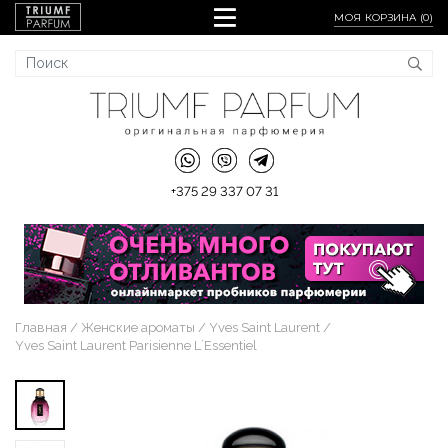
МОЯ КОРЗИНА (
0
)
+375 29 337 07 31
Главная
Женские ароматы
Yves Saint Laurent
Yves Saint Laurent Parisienne L`Essentiel