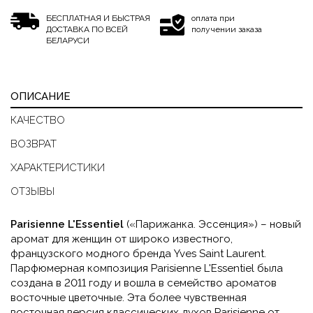
БЕСПЛАТНАЯ И БЫСТРАЯ
оплата при
ДОСТАВКА ПО ВСЕЙ
получении заказа
БЕЛАРУСИ
ОПИСАНИЕ
КАЧЕСТВО
ВОЗВРАТ
ХАРАКТЕРИСТИКИ
ОТЗЫВЫ
Parisienne L'Essentiel
(«Парижанка. Эссенция») – новый
аромат для женщин от широко известного,
французского модного бренда Yves Saint Laurent.
Парфюмерная композиция Parisienne L'Essentiel была
создана в 2011 году и вошла в семейство ароматов
восточные цветочные. Эта более чувственная
восточная версия классических духов Parisienne от