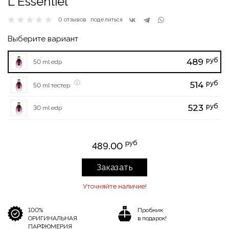
L`Essentiel
0 отзывов
поделиться
Выберите вариант
руб
489
50 ml edp
руб
514
50 ml тестер
руб
523
30 ml edp
руб
489.00
Заказать
Уточняйте наличие!
100%
Пробник
ОРИГИНАЛЬНАЯ
в подарок!
ПАРФЮМЕРИЯ