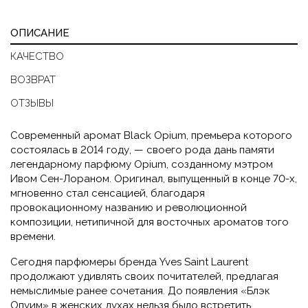
ОПИСАНИЕ
КАЧЕСТВО
ВОЗВРАТ
ОТЗЫВЫ
Современный аромат Black Opium, премьера которого
состоялась в 2014 году, — своего рода дань памяти
легендарному парфюму Opium, созданному мэтром
Ивом Сен-Лораном. Оригинал, выпущенный в конце 70-х,
мгновенно стал сенсацией, благодаря
провокационному названию и революционной
композиции, нетипичной для восточных ароматов того
времени.
Сегодня парфюмеры бренда Yves Saint Laurent
продолжают удивлять своих почитателей, предлагая
немыслимые ранее сочетания. До появления «Блэк
Опуим» в женских духах нельзя было встретить