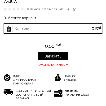
(sale)
0 отзывов
поделиться
Выберите вариант
руб
0
90 ml edp
руб
0.00
Заказать
Уточняйте наличие!
100%
Пробник
ОРИГИНАЛЬНАЯ
в подарок!
ПАРФЮМЕРИЯ
БЕСПЛАТНАЯ И БЫСТРАЯ
оплата при
ДОСТАВКА ПО ВСЕЙ
получении заказа
БЕЛАРУСИ