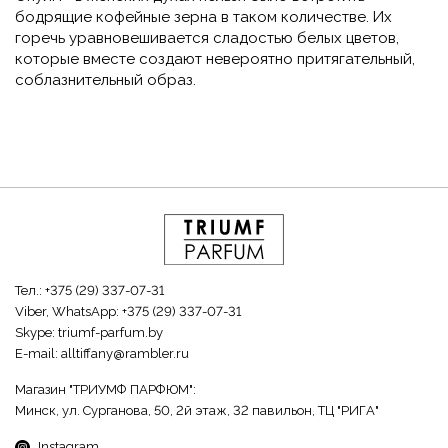
бодрящие кофейные зерна в таком количестве. Их
горечь уравновешивается сладостью белых цветов,
которые вместе создают невероятно притягательный,
соблазнительный образ.
Тел.:
+375 (29) 337-07-31
Viber, WhatsApp:
+375 (29) 337-07-31
Skype:
triumf-parfum.by
E-mail:
alltiffany@rambler.ru
Магазин "ТРИУМФ ПАРФЮМ":
Минск, ул. Сурганова, 50, 2й этаж, 32 павильон, ТЦ "РИГА"
Instagram