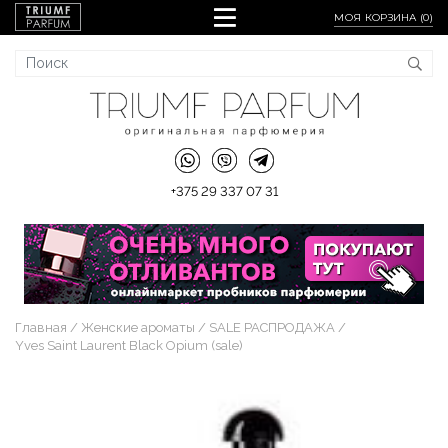
МОЯ КОРЗИНА (
0
)
+375 29 337 07 31
Главная
Женские ароматы
SALE РАСПРОДАЖА
Yves Saint Laurent Black Opium (sale)