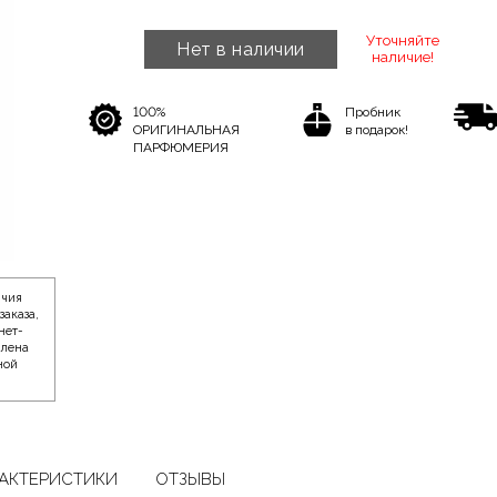
Уточняйте
Нет в наличии
наличие!
100%
Пробник
ОРИГИНАЛЬНАЯ
в подарок!
ПАРФЮМЕРИЯ
ичия
заказа,
нет-
влена
ной
АКТЕРИСТИКИ
ОТЗЫВЫ