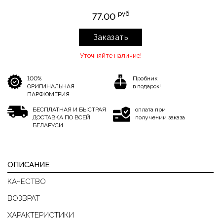
руб
77.00
Заказать
Уточняйте наличие!
100%
Пробник
ОРИГИНАЛЬНАЯ
в подарок!
ПАРФЮМЕРИЯ
БЕСПЛАТНАЯ И БЫСТРАЯ
оплата при
ДОСТАВКА ПО ВСЕЙ
получении заказа
БЕЛАРУСИ
ОПИСАНИЕ
КАЧЕСТВО
ВОЗВРАТ
ХАРАКТЕРИСТИКИ