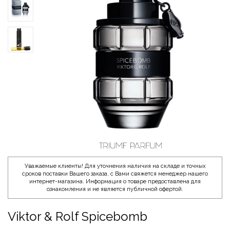
Уважаемые клиенты! Для уточнения наличия на складе и точных
сроков поставки Вашего заказа, с Вами свяжется менеджер нашего
интернет-магазина. Информация о товаре предоставлена для
ознакомления и не является публичной офертой.
Viktor & Rolf Spicebomb