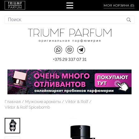
МОЯ КОРЗИНА (
0
)
+375 29 337 07 31
Главная
Мужские ароматы
Viktor & Rolf
Viktor & Rolf Spicebomb