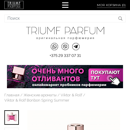
МОЯ КОРЗИНА (
0
)
+375 29 337 07 31
Главная
Женские ароматы
Viktor & Rolf
Viktor & Rolf Bonbon Spring Summer