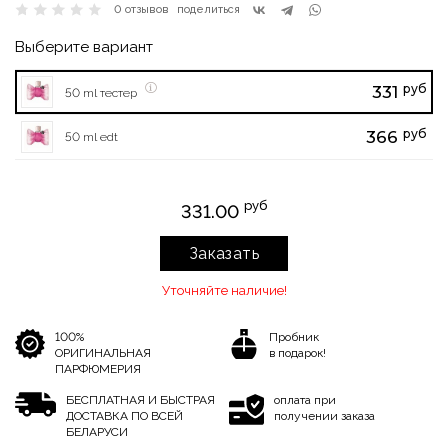
0 отзывов
поделиться
Выберите вариант
руб
331
50 ml тестер
руб
366
50 ml edt
руб
331.00
Заказать
Уточняйте наличие!
100%
Пробник
ОРИГИНАЛЬНАЯ
в подарок!
ПАРФЮМЕРИЯ
БЕСПЛАТНАЯ И БЫСТРАЯ
оплата при
ДОСТАВКА ПО ВСЕЙ
получении заказа
БЕЛАРУСИ