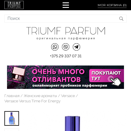
МОЯ КОРЗИНА (
0
)
+375 29 337 07 31
Главная
Женские ароматы
Versace
Versace Versus Time For Energy