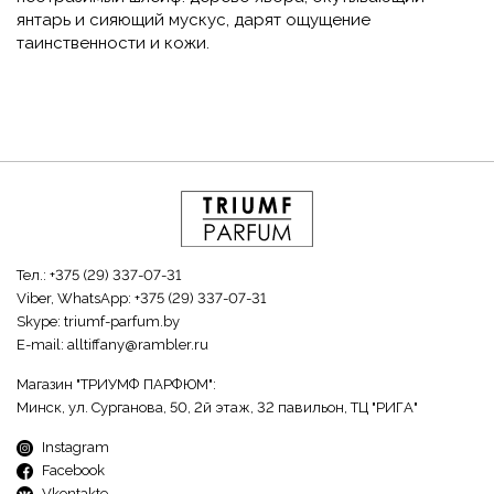
янтарь и сияющий мускус, дарят ощущение
таинственности и кожи.
Тел.:
+375 (29) 337-07-31
Viber, WhatsApp:
+375 (29) 337-07-31
Skype:
triumf-parfum.by
E-mail:
alltiffany@rambler.ru
Магазин "ТРИУМФ ПАРФЮМ":
Минск, ул. Сурганова, 50, 2й этаж, 32 павильон, ТЦ "РИГА"
Instagram
Facebook
Vkontakte