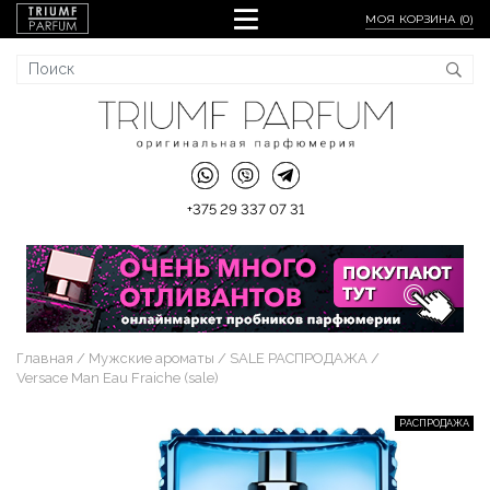
МОЯ КОРЗИНА (
0
)
+375 29 337 07 31
Главная
Мужские ароматы
SALE РАСПРОДАЖА
Versace Man Eau Fraiche (sale)
РАСПРОДАЖА