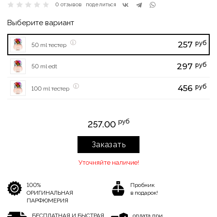
0 отзывов
поделиться
Выберите вариант
руб
257
50 ml тестер
руб
297
50 ml edt
руб
456
100 ml тестер
руб
257.00
Заказать
Уточняйте наличие!
100%
Пробник
ОРИГИНАЛЬНАЯ
в подарок!
ПАРФЮМЕРИЯ
БЕСПЛАТНАЯ И БЫСТРАЯ
оплата при