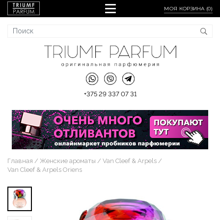
МОЯ КОРЗИНА (
0
)
+375 29 337 07 31
Главная
Женские ароматы
Van Cleef & Arpels
Van Cleef & Arpels Oriens