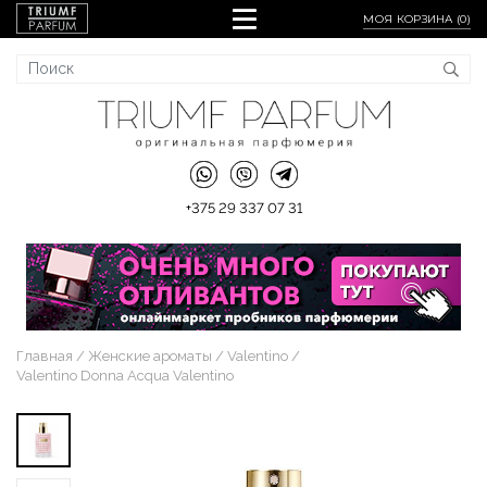
МОЯ КОРЗИНА (
0
)
+375 29 337 07 31
Главная
Женские ароматы
Valentino
Valentino Donna Acqua Valentino