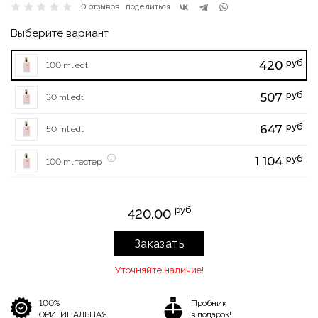
0 отзывов
поделиться
Выберите вариант
руб
420
100 ml edt
руб
507
30 ml edt
руб
647
50 ml edt
руб
1 104
100 ml тестер
руб
420.00
Заказать
Уточняйте наличие!
100%
Пробник
ОРИГИНАЛЬНАЯ
в подарок!