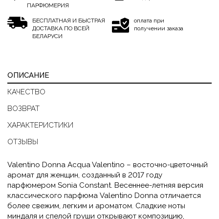
ПАРФЮМЕРИЯ
БЕСПЛАТНАЯ И БЫСТРАЯ
оплата при
ДОСТАВКА ПО ВСЕЙ
получении заказа
БЕЛАРУСИ
ОПИСАНИЕ
КАЧЕСТВО
ВОЗВРАТ
ХАРАКТЕРИСТИКИ
ОТЗЫВЫ
Valentino
Donna Acqua Valentino – восточно-цветочный
аромат для женщин, созданный в 2017 году
парфюмером Sonia Constant. Весеннее-летняя версия
классического парфюма Valentino Donna отличается
более свежим, легким и ароматом. Сладкие ноты
миндаля и спелой груши открывают композицию,