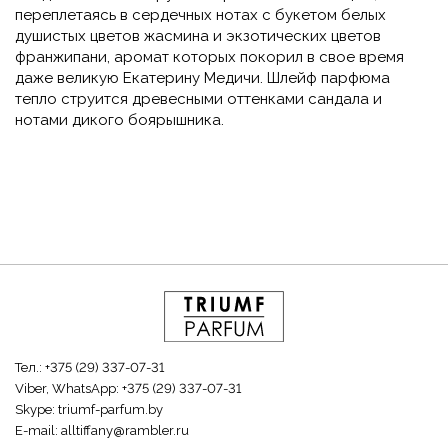
переплетаясь в сердечных нотах с букетом белых
душистых цветов жасмина и экзотических цветов
франжипани, аромат которых покорил в свое время
даже великую Екатерину Медичи. Шлейф парфюма
тепло струится древесными оттенками сандала и
нотами дикого боярышника.
Тел.:
+375 (29) 337-07-31
Viber, WhatsApp:
+375 (29) 337-07-31
Skype:
triumf-parfum.by
E-mail:
alltiffany@rambler.ru