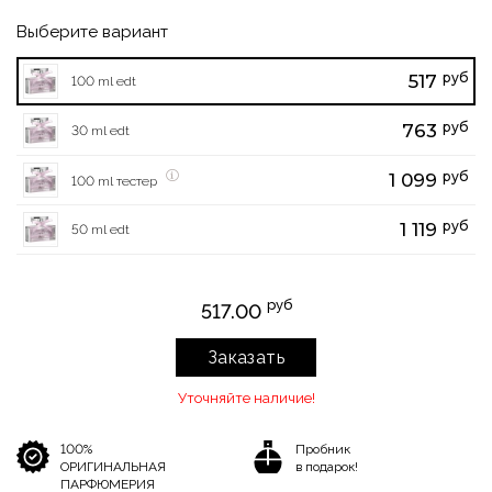
Выберите вариант
руб
517
100 ml edt
руб
763
30 ml edt
руб
1 099
100 ml тестер
руб
1 119
50 ml edt
руб
517.00
Заказать
Уточняйте наличие!
100%
Пробник
ОРИГИНАЛЬНАЯ
в подарок!
ПАРФЮМЕРИЯ