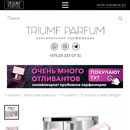
МОЯ КОРЗИНА (
0
)
+375 29 337 07 31
Главная
Женские ароматы
Trussardi
Trussardi Inside Delight