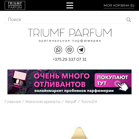
МОЯ КОРЗИНА (
0
)
+375 29 337 07 31
Главная
Женские ароматы
Xerjoff
Torino24