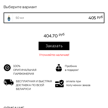
Выберите вариант
руб
405
50 мл
руб
404.70
Заказать
Уточняйте наличие!
100%
Пробник
ОРИГИНАЛЬНАЯ
в подарок!
ПАРФЮМЕРИЯ
БЕСПЛАТНАЯ И БЫСТРАЯ
оплата при
ДОСТАВКА ПО ВСЕЙ
получении заказа
БЕЛАРУСИ