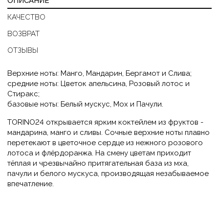
ОПИСАНИЕ
КАЧЕСТВО
ВОЗВРАТ
ОТЗЫВЫ
Верхние ноты: Манго, Мандарин, Бергамот и Слива;
средние ноты: Цветок апельсина, Розовый лотос и
Стиракс;
базовые ноты: Белый мускус, Мох и Пачули.
TORINO24 открывается ярким коктейлем из фруктов -
мандарина, манго и сливы. Сочные верхние ноты плавно
перетекают в цветочное сердце из нежного розового
лотоса и флёрдоранжа. На смену цветам приходит
тёплая и чрезвычайно притягательная база из мха,
пачули и белого мускуса, производящая незабываемое
впечатление.