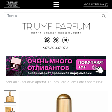
МОЯ КОРЗИНА (
0
)
+375 29 337 07 31
Главная
Женские ароматы
Tom Ford
Tom Ford Sahara Noir