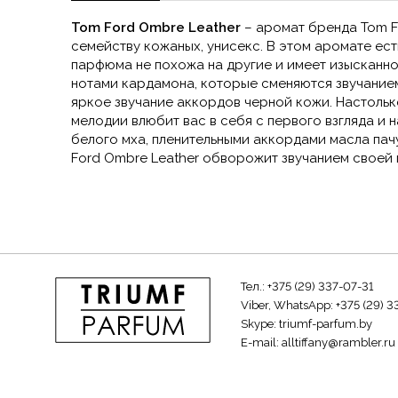
Tom Ford Ombre Leather
– аромат бренда Tom F
семейству кожаных, унисекс. В этом аромате ест
парфюма не похожа на другие и имеет изысканно
нотами кардамона, которые сменяются звучание
яркое звучание аккордов черной кожи. Настольк
мелодии влюбит вас в себя с первого взгляда и 
белого мха, пленительными аккордами масла пач
Ford Ombre Leather обворожит звучанием своей
Тел.:
+375 (29) 337-07-31
Viber, WhatsApp:
+375 (29) 3
Skype:
triumf-parfum.by
E-mail:
alltiffany@rambler.ru