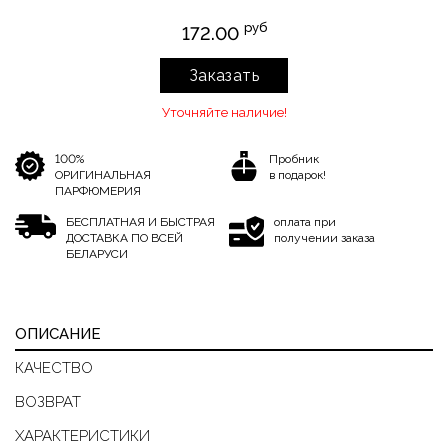
руб
172.00
Заказать
Уточняйте наличие!
100%
Пробник
ОРИГИНАЛЬНАЯ
в подарок!
ПАРФЮМЕРИЯ
БЕСПЛАТНАЯ И БЫСТРАЯ
оплата при
ДОСТАВКА ПО ВСЕЙ
получении заказа
БЕЛАРУСИ
ОПИСАНИЕ
КАЧЕСТВО
ВОЗВРАТ
ХАРАКТЕРИСТИКИ