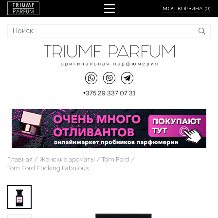
МОЯ КОРЗИНА (
0
)
+375 29 337 07 31
Главная
Женские ароматы
Tom Ford
Tom Ford Fucking Fabulous