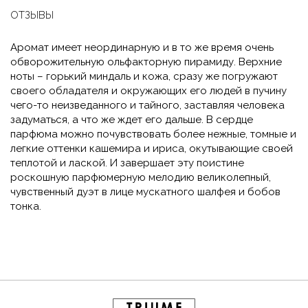
ОТЗЫВЫ
Аромат имеет неординарную и в то же время очень
обворожительную ольфакторную пирамиду. Верхние
ноты – горький миндаль и кожа, сразу же погружают
своего обладателя и окружающих его людей в пучину
чего-то неизведанного и тайного, заставляя человека
задуматься, а что же ждет его дальше. В сердце
парфюма можно почувствовать более нежные, томные и
легкие оттенки кашемира и ириса, окутывающие своей
теплотой и лаской. И завершает эту поистине
роскошную парфюмерную мелодию великолепный,
чувственный дуэт в лице мускатного шалфея и бобов
тонка.