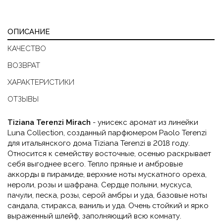
ОПИСАНИЕ
КАЧЕСТВО
ВОЗВРАТ
ХАРАКТЕРИСТИКИ
ОТЗЫВЫ
Tiziana Terenzi Mirach
- унисекс аромат из линейки
Luna Collection, созданный парфюмером Paolo Terenzi
для итальянского дома Tiziana Terenzi в 2018 году.
Относится к семейству восточные, осенью раскрывает
себя выгоднее всего. Тепло пряные и амбровые
аккорды в пирамиде, верхние ноты мускатного ореха,
нероли, розы и шафрана. Сердце полыни, мускуса,
пачули, песка, розы, серой амбры и уда, базовые ноты
сандала, стиракса, ваниль и уда. Очень стойкий и ярко
выраженный шлейф, заполняющий всю комнату.