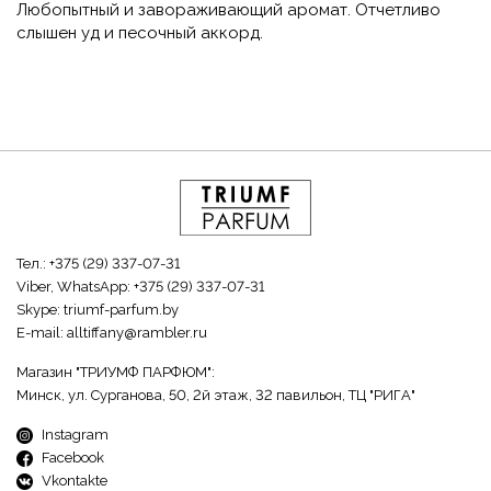
Любопытный и завораживающий аромат. Отчетливо
слышен уд и песочный аккорд.
Тел.:
+375 (29) 337-07-31
Viber, WhatsApp:
+375 (29) 337-07-31
Skype:
triumf-parfum.by
E-mail:
alltiffany@rambler.ru
Магазин "ТРИУМФ ПАРФЮМ":
Минск, ул. Сурганова, 50, 2й этаж, 32 павильон, ТЦ "РИГА"
Instagram
Facebook
Vkontakte