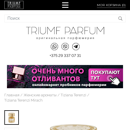
МОЯ КОРЗИНА (
0
)
+375 29 337 07 31
Главная
Женские ароматы
Tiziana Terenzi
Tiziana Terenzi Mirach