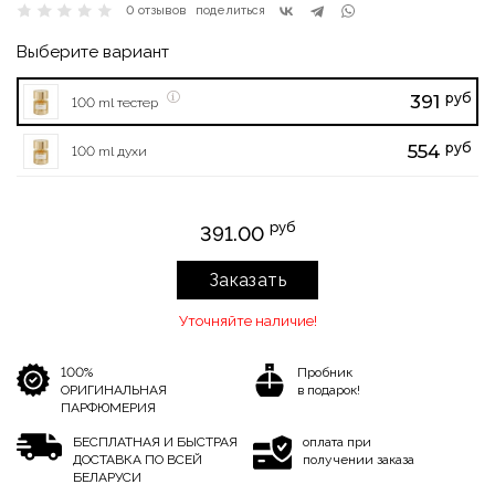
0 отзывов
поделиться
Выберите вариант
руб
391
100 ml тестер
руб
554
100 ml духи
руб
391.00
Заказать
Уточняйте наличие!
100%
Пробник
ОРИГИНАЛЬНАЯ
в подарок!
ПАРФЮМЕРИЯ
БЕСПЛАТНАЯ И БЫСТРАЯ
оплата при
ДОСТАВКА ПО ВСЕЙ
получении заказа
БЕЛАРУСИ