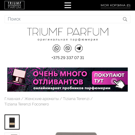
МОЯ КОРЗИНА (
0
)
+375 29 337 07 31
Главная
Женские ароматы
Tiziana Terenzi
Tiziana Terenzi Foconero