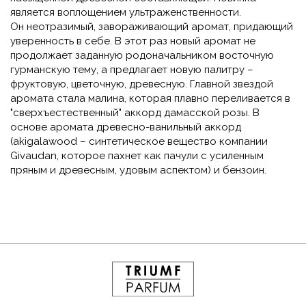
является воплощением ультраженственности.
Он неотразимый, завораживающий аромат, придающий
уверенность в себе. В этот раз новый аромат не
продолжает заданную родоначальником восточную
гурманскую тему, а предлагает новую палитру –
фруктовую, цветочную, древесную. Главной звездой
аромата стала малина, которая плавно переливается в
"сверхъестественный" аккорд дамасской розы. В
основе аромата древесно-ванильный аккорд
(akigalawood – синтетическое вещество компании
Givaudan, которое пахнет как пачули с усиленным
пряным и древесным, удовым аспектом) и бензоин.