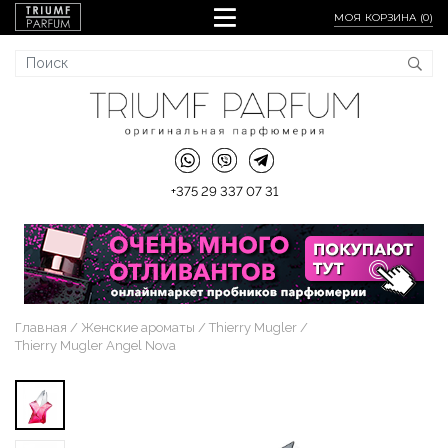
МОЯ КОРЗИНА (
0
)
+375 29 337 07 31
Главная
Женские ароматы
Thierry Mugler
Thierry Mugler Angel Nova