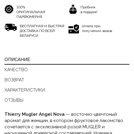
100%
Пробник
ОРИГИНАЛЬНАЯ
в подарок!
ПАРФЮМЕРИЯ
БЕСПЛАТНАЯ И БЫСТРАЯ
оплата при
ДОСТАВКА ПО ВСЕЙ
получении заказа
БЕЛАРУСИ
ОПИСАНИЕ
КАЧЕСТВО
ВОЗВРАТ
ХАРАКТЕРИСТИКИ
ОТЗЫВЫ
Thierry Mugler Angel Nova
— восточно-цвечтоный
аромат для женщин, в котором фруктовое лакомство
сочетается с эксклюзивной розой MUGLER и
насыщенной древесной составляющей. Новинка