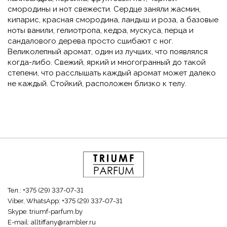
смородины и нот свежести. Сердце заняли жасмин,
кипарис, красная смородина, ландыш и роза, а базовые
ноты ванили, гелиотропа, кедра, мускуса, перца и
сандалового дерева просто сшибают с ног.
Великолепный аромат, один из лучших, что появлялся
когда-либо. Свежий, яркий и многогранный до такой
степени, что расслышать каждый аромат может далеко
не каждый. Стойкий, расположен близко к телу.
Тел.:
+375 (29) 337-07-31
Viber, WhatsApp:
+375 (29) 337-07-31
Skype:
triumf-parfum.by
E-mail:
alltiffany@rambler.ru