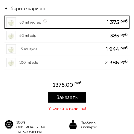
Выберите вариант
руб
1 375
50 ml тестер
руб
1 385
50 ml edp
руб
1 944
15 ml духи
руб
2 386
100 ml edp
руб
1375.00
Заказать
Уточняйте наличие!
100%
Пробник
ОРИГИНАЛЬНАЯ
в подарок!
ПАРФЮМЕРИЯ