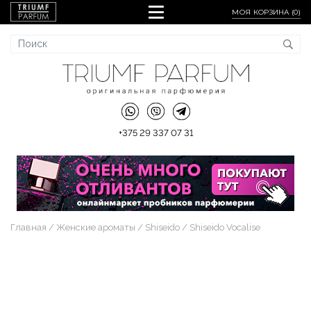
МОЯ КОРЗИНА (
0
)
+375 29 337 07 31
Главная
Женские ароматы
Shiseido
Shiseido Vocalise