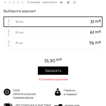
0 отзывов
поделиться
Выберите вариант
руб
51
30 мл
руб
61
50 мл
руб
76
75 мл
руб
51.30
Заказать
Уточняйте наличие!
100%
Пробник
ОРИГИНАЛЬНАЯ
в подарок!
ПАРФЮМЕРИЯ
БЕСПЛАТНАЯ И БЫСТРАЯ
оплата при