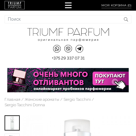
МОЯ КОРЗИНА (
0
)
+375 29 337 07 31
Главная
Женские ароматы
Sergio Tacchini
Sergio Tacchini Donna